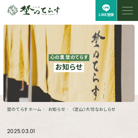
LINE登録
心の里 埜のてらす
お知らせ
埜のてらすホーム
お知らせ
〈定山〉大切なおしらせ
2025.03.01